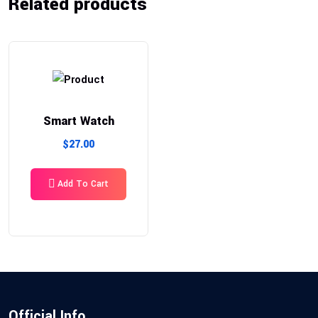
Related products
Smart Watch
$
27.00
Add To Cart
Official Info