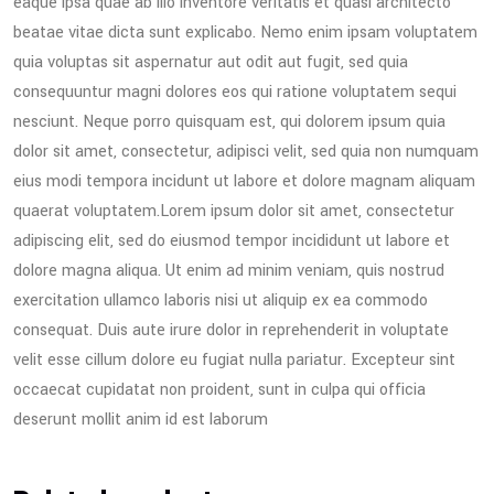
eaque ipsa quae ab illo inventore veritatis et quasi architecto
beatae vitae dicta sunt explicabo. Nemo enim ipsam voluptatem
quia voluptas sit aspernatur aut odit aut fugit, sed quia
consequuntur magni dolores eos qui ratione voluptatem sequi
nesciunt. Neque porro quisquam est, qui dolorem ipsum quia
dolor sit amet, consectetur, adipisci velit, sed quia non numquam
eius modi tempora incidunt ut labore et dolore magnam aliquam
quaerat voluptatem.Lorem ipsum dolor sit amet, consectetur
adipiscing elit, sed do eiusmod tempor incididunt ut labore et
dolore magna aliqua. Ut enim ad minim veniam, quis nostrud
exercitation ullamco laboris nisi ut aliquip ex ea commodo
consequat. Duis aute irure dolor in reprehenderit in voluptate
velit esse cillum dolore eu fugiat nulla pariatur. Excepteur sint
occaecat cupidatat non proident, sunt in culpa qui officia
deserunt mollit anim id est laborum