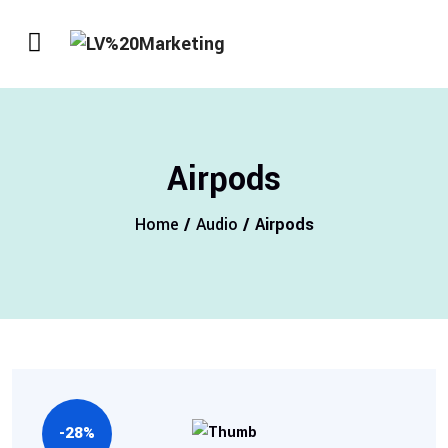
Airpods
Home
/
Audio
/ Airpods
-28%