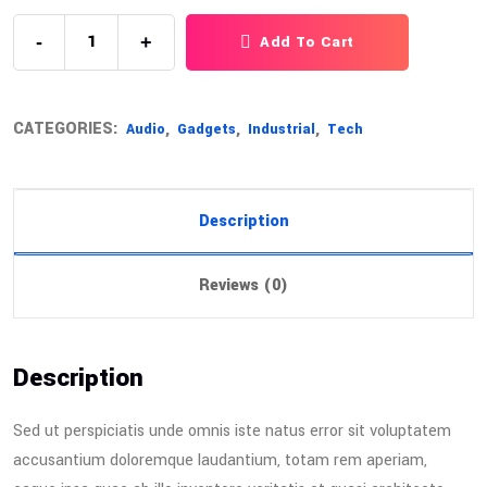
-
+
Add To Cart
CATEGORIES:
,
,
,
Audio
Gadgets
Industrial
Tech
Description
Reviews (0)
Description
Sed ut perspiciatis unde omnis iste natus error sit voluptatem
accusantium doloremque laudantium, totam rem aperiam,