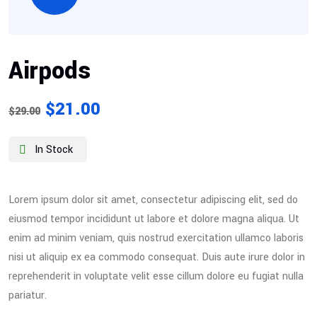
Airpods
$
21.00
$
29.00
In Stock
Lorem ipsum dolor sit amet, consectetur adipiscing elit, sed do
eiusmod tempor incididunt ut labore et dolore magna aliqua. Ut
enim ad minim veniam, quis nostrud exercitation ullamco laboris
nisi ut aliquip ex ea commodo consequat. Duis aute irure dolor in
reprehenderit in voluptate velit esse cillum dolore eu fugiat nulla
pariatur.